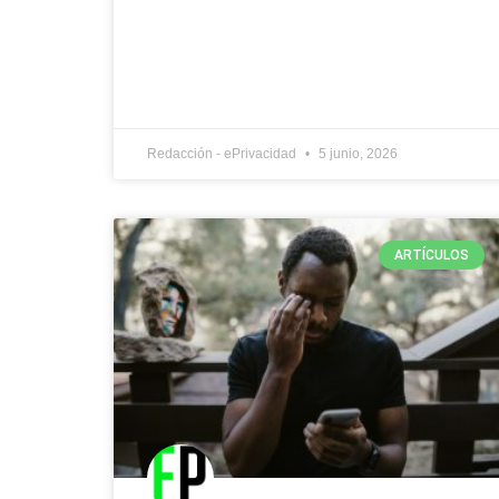
Redacción - ePrivacidad
5 junio, 2026
ARTÍCULOS