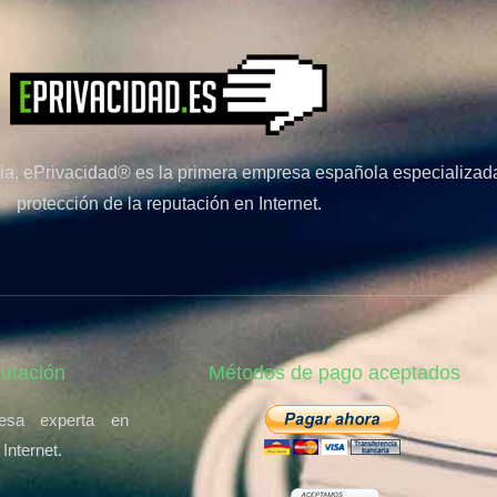
a, ePrivacidad® es la primera empresa española especializada
protección de la reputación en Internet.
putación
Métodos de pago aceptados
esa experta en
 Internet.