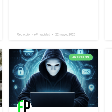
Redacción - ePrivacidad
22 mayo, 2026
ARTÍCULOS