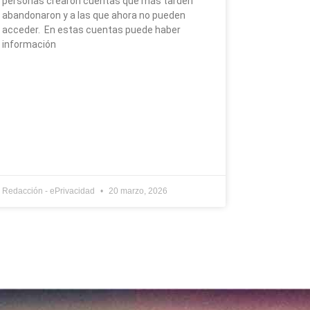
personas crearon cuentas que más tarden
abandonaron y a las que ahora no pueden
acceder. En estas cuentas puede haber
información
Redacción - ePrivacidad
20 marzo, 2026