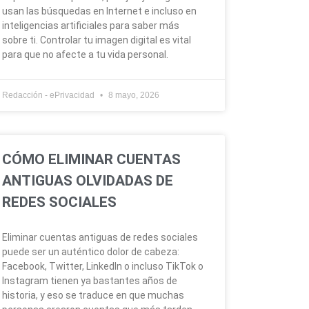
usan las búsquedas en Internet e incluso en
inteligencias artificiales para saber más
sobre ti. Controlar tu imagen digital es vital
para que no afecte a tu vida personal.
Redacción - ePrivacidad
8 mayo, 2026
CÓMO ELIMINAR CUENTAS
ANTIGUAS OLVIDADAS DE
REDES SOCIALES
Eliminar cuentas antiguas de redes sociales
puede ser un auténtico dolor de cabeza:
Facebook, Twitter, LinkedIn o incluso TikTok o
Instagram tienen ya bastantes años de
historia, y eso se traduce en que muchas