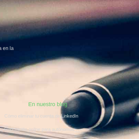
 en la
En nuestro blog
Cómo eliminar tu cuenta de LinkedIn
Reputación online para autónomos