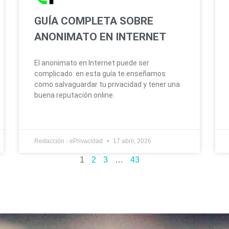
GUÍA COMPLETA SOBRE
ANONIMATO EN INTERNET
El anonimato en Internet puede ser
complicado: en esta guía te enseñamos
como salvaguardar tu privacidad y tener una
buena reputación online.
Redacción - ePrivacidad
17 abril, 2026
1
2
3
…
43