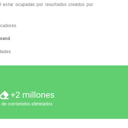
l estar ocupadas por resultados creados por
cadores.
isand
.
dades.
+2 millones
de contenidos eliminados