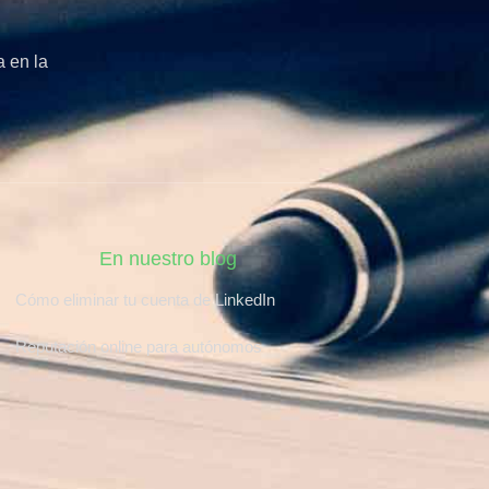
 en la
En nuestro blog
Cómo eliminar tu cuenta de LinkedIn
Reputación online para autónomos