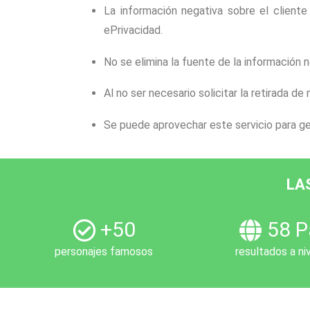
La información negativa sobre el client
ePrivacidad.
No se elimina la fuente de la información
Al no ser necesario solicitar la retirada d
Se puede aprovechar este servicio para g
LA
+50
58 P
personajes famosos
resultados a ni