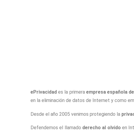
ePrivacidad
es la primera
empresa española ded
en la eliminación de datos de Internet y como em
Desde el año 2005 venimos protegiendo la
priva
Defendemos el llamado
derecho al olvido
en Int