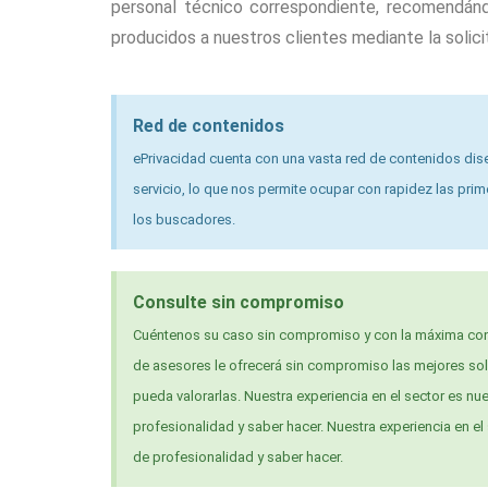
personal técnico correspondiente, recomendándo
producidos a nuestros clientes mediante la solic
Red de contenidos
ePrivacidad cuenta con una vasta red de contenidos dis
servicio, lo que nos permite ocupar con rapidez las pri
los buscadores.
Consulte sin compromiso
Cuéntenos su caso sin compromiso y con la máxima con
de asesores le ofrecerá sin compromiso las mejores so
pueda valorarlas. Nuestra experiencia en el sector es nu
profesionalidad y saber hacer. Nuestra experiencia en el
de profesionalidad y saber hacer.