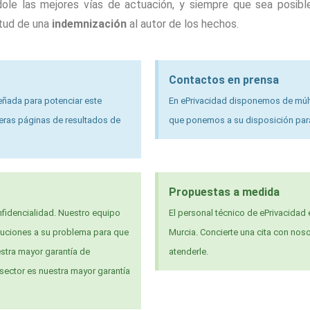
le las mejores vías de actuación, y siempre que sea posible
itud de una
indemnización
al autor de los hechos.
Contactos en prensa
eñada para potenciar este
En ePrivacidad disponemos de múlti
meras páginas de resultados de
que ponemos a su disposición para 
Propuestas a medida
fidencialidad. Nuestro equipo
El personal técnico de ePrivacidad 
luciones a su problema para que
Murcia. Concierte una cita con nos
estra mayor garantía de
atenderle.
 sector es nuestra mayor garantía