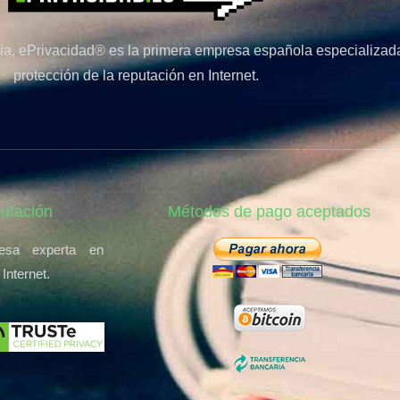
a, ePrivacidad® es la primera empresa española especializada
protección de la reputación en Internet.
putación
Métodos de pago aceptados
esa experta en
 Internet.