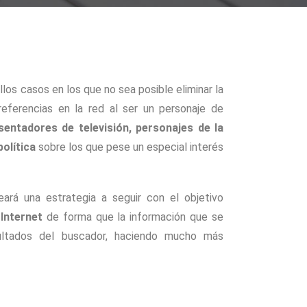
los casos en los que no sea posible eliminar la
referencias en la red al ser un personaje de
esentadores de televisión, personajes de la
política
sobre los que pese un especial interés
ará una estrategia a seguir con el objetivo
Internet
de forma que la información que se
sultados del buscador, haciendo mucho más