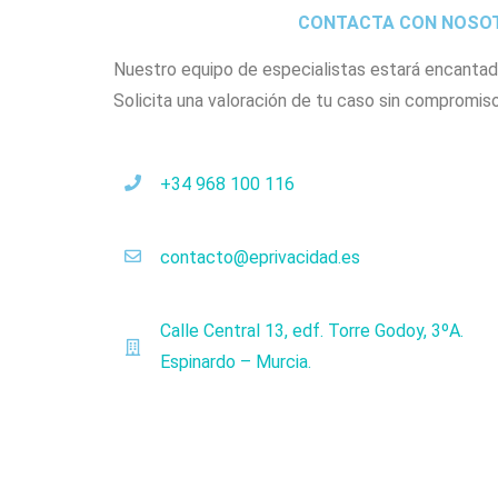
CONTACTA CON NOSO
Nuestro equipo de especialistas estará encantad
Solicita una valoración de tu caso sin compromiso
+34 968 100 116
contacto@eprivacidad.es
Calle Central 13, edf. Torre Godoy, 3ºA.
Espinardo – Murcia.