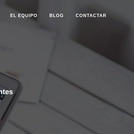
EL EQUIPO
BLOG
CONTACTAR
ntes