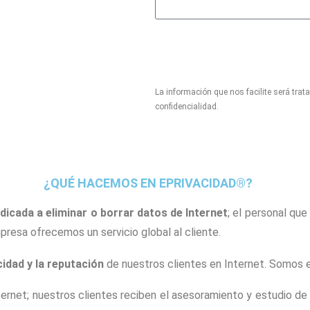
La información que nos facilite será tra
confidencialidad.
¿QUÉ HACEMOS EN EPRIVACIDAD®?
icada a eliminar o borrar datos de Internet
; el personal que
presa ofrecemos un servicio global al cliente.
cidad y la reputación
de nuestros clientes en Internet. Somos e
ernet; nuestros clientes reciben el asesoramiento y estudio d