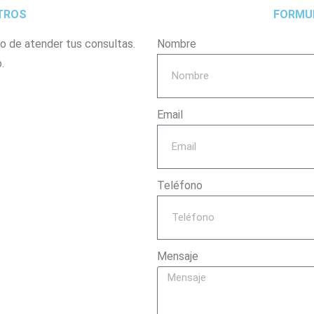
TROS
FORMU
o de atender tus consultas.
Nombre
.
Email
Teléfono
Mensaje