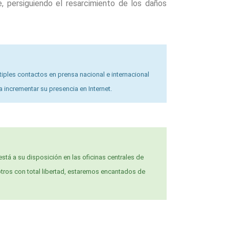
, persiguiendo el resarcimiento de los daños
ples contactos en prensa nacional e internacional
incrementar su presencia en Internet.
está a su disposición en las oficinas centrales de
otros con total libertad, estaremos encantados de