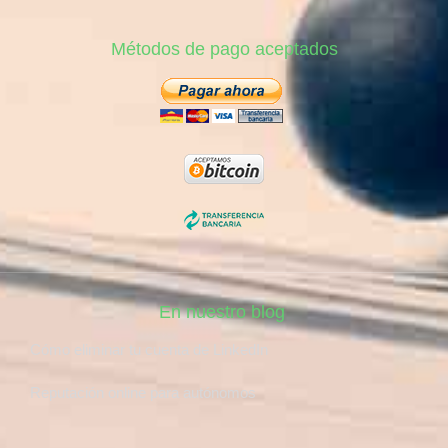
Métodos de pago aceptados
En nuestro blog
Cómo eliminar tu cuenta de LinkedIn
Reputación online para autónomos