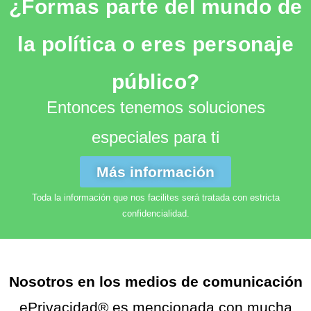
¿Formas parte del mundo de
la política o eres personaje
público?
Entonces tenemos soluciones
especiales para ti
Más información
Toda la información que nos facilites será tratada con estricta
confidencialidad.
Nosotros en los medios de comunicación
ePrivacidad® es mencionada con mucha