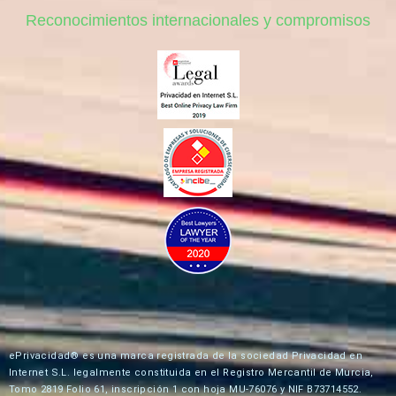
Reconocimientos internacionales y compromisos
ePrivacidad® es una marca registrada de la sociedad Privacidad en
Internet S.L. legalmente constituida en el Registro Mercantil de Murcia,
Tomo 2819 Folio 61, inscripción 1 con hoja MU-76076 y NIF B73714552.