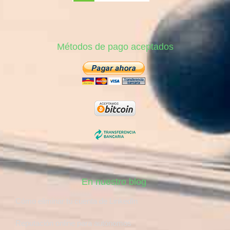
Métodos de pago aceptados
En nuestro blog
Cómo eliminar tu cuenta de LinkedIn
Reputación online para autónomos