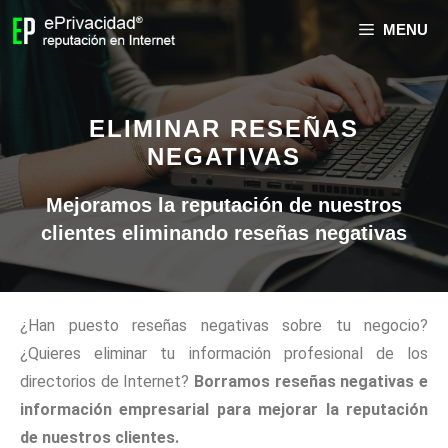
MENU
ELIMINAR RESEÑAS
NEGATIVAS
Mejoramos la reputación de nuestros
clientes eliminando reseñas negativas
¿Han puesto reseñas negativas sobre tu negocio?
¿Quieres eliminar tu información profesional de los
directorios de Internet?
Borramos reseñas negativas e
información empresarial para mejorar la reputación
de nuestros clientes.