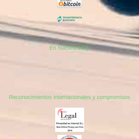
En nuestro blog
Cómo eliminar tu cuenta de LinkedIn
Reputación online para autónomos
Reconocimientos internacionales y compromisos