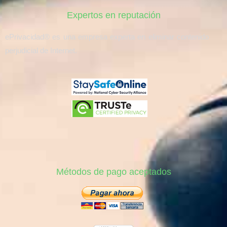
Expertos en reputación
ePrivacidad® es una empresa experta en eliminar contenido
perjudicial de Internet.
Métodos de pago aceptados