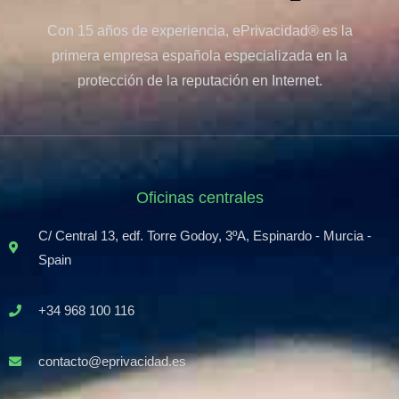
Con 15 años de experiencia, ePrivacidad® es la
primera empresa española especializada en la
protección de la reputación en Internet.
Oficinas centrales
C/ Central 13, edf. Torre Godoy, 3ºA, Espinardo - Murcia -
Spain
+34 968 100 116
contacto@eprivacidad.es