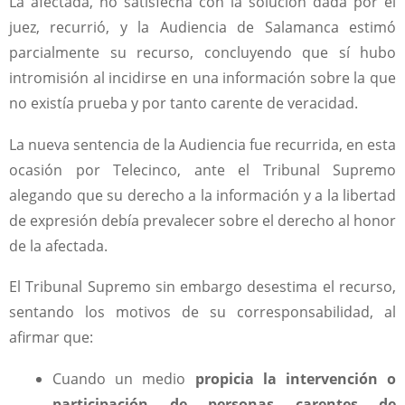
La afectada, no satisfecha con la solución dada por el
juez, recurrió, y la Audiencia de Salamanca estimó
parcialmente su recurso, concluyendo que sí hubo
intromisión al incidirse en una información sobre la que
no existía prueba y por tanto carente de veracidad.
La nueva sentencia de la Audiencia fue recurrida, en esta
ocasión por Telecinco, ante el Tribunal Supremo
alegando que su derecho a la información y a la libertad
de expresión debía prevalecer sobre el derecho al honor
de la afectada.
El Tribunal Supremo sin embargo desestima el recurso,
sentando los motivos de su corresponsabilidad, al
afirmar que:
Cuando un medio
propicia la intervención o
participación de personas carentes de