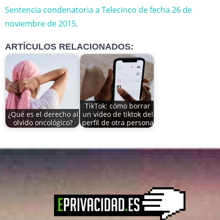
Sentencia condenatoria a Telecinco de fecha 26 de
noviembre de 2015
.
ARTÍCULOS RELACIONADOS:
TikTok: cómo borrar
¿Qué es el derecho al
un vídeo de tiktok del
olvido oncológico?
perfil de otra persona