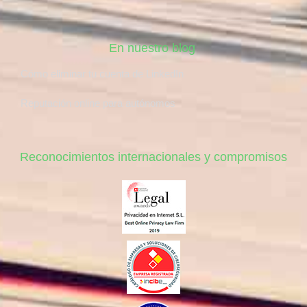
En nuestro blog
Cómo eliminar tu cuenta de LinkedIn
Reputación online para autónomos
Reconocimientos internacionales y compromisos