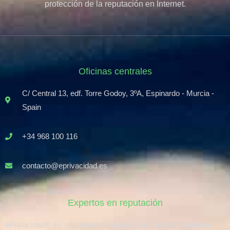
protección de la reputación en Internet.
Oficinas centrales
C/ Central 13, edf. Torre Godoy, 3ºA, Espinardo - Murcia -
Spain
+34 968 100 116
contacto@eprivacidad.es
Expertos en reputación
ePrivacidad® es una empresa experta en eliminar contenido