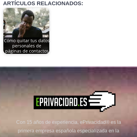
ARTÍCULOS RELACIONADOS:
Cómo quitar tus datos
personales de
páginas de contactos
Con 15 años de experiencia, ePrivacidad® es la
primera empresa española especializada en la