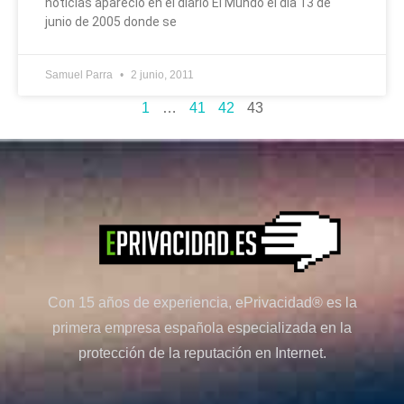
noticias apareció en el diario El Mundo el día 13 de
junio de 2005 donde se
Samuel Parra
2 junio, 2011
1
…
41
42
43
Con 15 años de experiencia, ePrivacidad® es la
primera empresa española especializada en la
protección de la reputación en Internet.