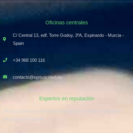
Oficinas centrales
C/ Central 13, edf. Torre Godoy, 3ºA, Espinardo - Murcia -
Spain
+34 968 100 116
contacto@eprivacidad.es
Expertos en reputación
ePrivacidad® es una empresa experta en eliminar contenido
perjudicial de Internet.