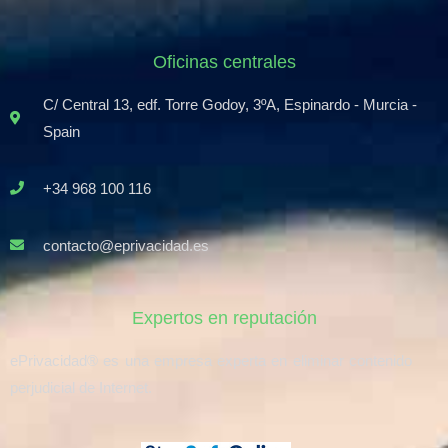
Oficinas centrales
C/ Central 13, edf. Torre Godoy, 3ºA, Espinardo - Murcia -
Spain
+34 968 100 116
contacto@eprivacidad.es
Expertos en reputación
ePrivacidad® es una empresa experta en eliminar contenido
perjudicial de Internet.