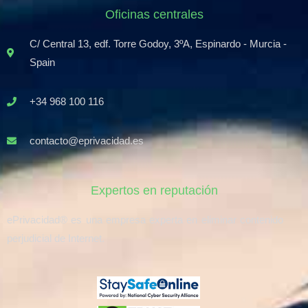
Oficinas centrales
C/ Central 13, edf. Torre Godoy, 3ºA, Espinardo - Murcia -
Spain
+34 968 100 116
contacto@eprivacidad.es
Expertos en reputación
ePrivacidad® es una empresa experta en eliminar contenido
perjudicial de Internet.