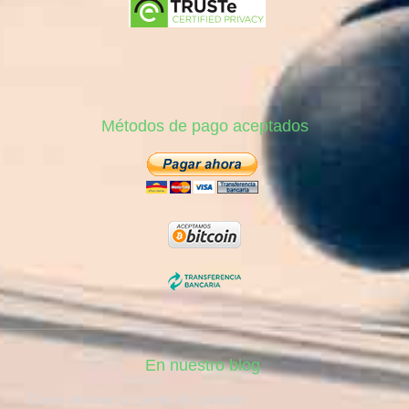
Métodos de pago aceptados
En nuestro blog
Cómo eliminar tu cuenta de LinkedIn