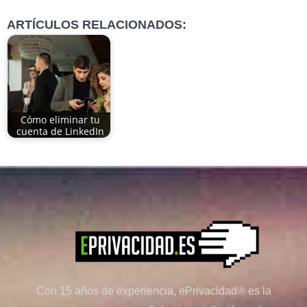
ARTÍCULOS RELACIONADOS:
Cómo eliminar tu
cuenta de LinkedIn
Con 15 años de experiencia, ePrivacidad® es la