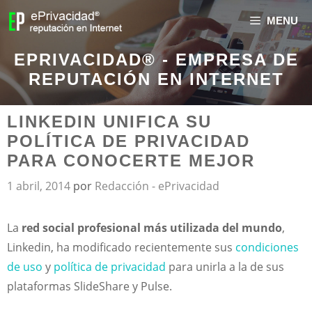
MENU
EPRIVACIDAD® - EMPRESA DE
REPUTACIÓN EN INTERNET
LINKEDIN UNIFICA SU
POLÍTICA DE PRIVACIDAD
PARA CONOCERTE MEJOR
1 abril, 2014
por
Redacción - ePrivacidad
La
red social profesional más utilizada del mundo
,
Linkedin, ha modificado recientemente sus
condiciones
de uso
y
política de privacidad
para unirla a la de sus
plataformas SlideShare y Pulse.