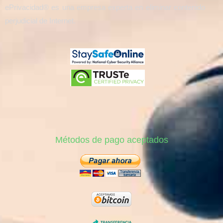
ePrivacidad® es una empresa experta en eliminar contenido
perjudicial de Internet.
Métodos de pago aceptados