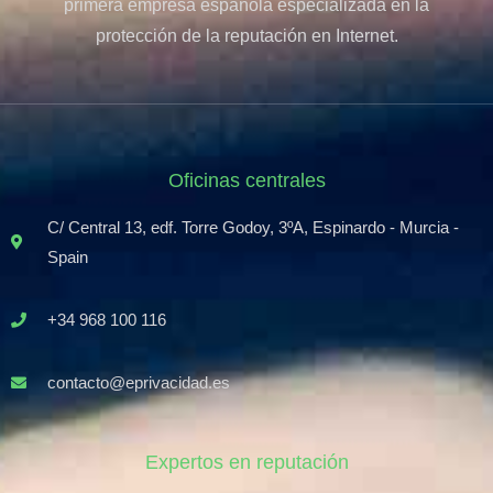
primera empresa española especializada en la
protección de la reputación en Internet.
Oficinas centrales
C/ Central 13, edf. Torre Godoy, 3ºA, Espinardo - Murcia -
Spain
+34 968 100 116
contacto@eprivacidad.es
Expertos en reputación