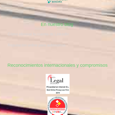
En nuestro blog
Cómo eliminar tu cuenta de LinkedIn
Reputación online para autónomos
Reconocimientos internacionales y compromisos