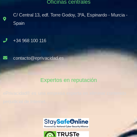
Oficinas centrales
C/ Central 13, edf. Torre Godoy, 3ºA, Espinardo - Murcia -
Spain
+34 968 100 116
contacto@eprivacidad.es
Expertos en reputación
ePrivacidad® es una empresa experta en eliminar contenido
perjudicial de Internet.