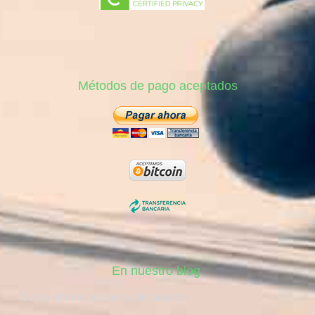
Métodos de pago aceptados
En nuestro blog
Cómo eliminar tu cuenta de LinkedIn