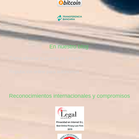
En nuestro blog
Cómo eliminar tu cuenta de LinkedIn
Reputación online para autónomos
Reconocimientos internacionales y compromisos