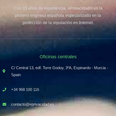
Con 15 años de experiencia, ePrivacidad® es la
primera empresa española especializada en la
protección de la reputación en Internet.
Oficinas centrales
C/ Central 13, edf. Torre Godoy, 3ºA, Espinardo - Murcia -
Spain
+34 968 100 116
contacto@eprivacidad.es