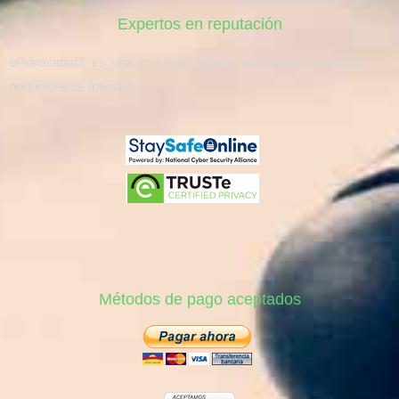
Expertos en reputación
ePrivacidad® es una empresa experta en eliminar contenido
perjudicial de Internet.
Métodos de pago aceptados