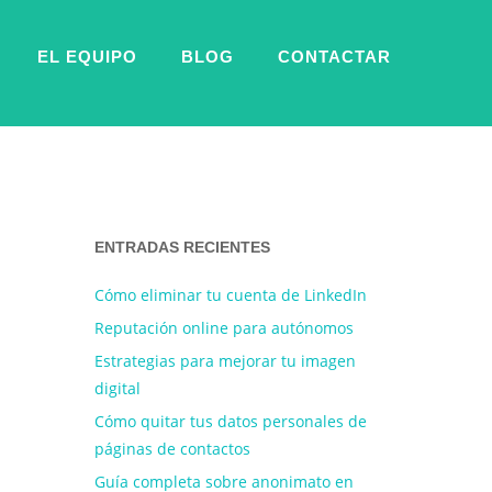
EL EQUIPO
BLOG
CONTACTAR
ENTRADAS RECIENTES
Cómo eliminar tu cuenta de LinkedIn
Reputación online para autónomos
Estrategias para mejorar tu imagen
digital
Cómo quitar tus datos personales de
páginas de contactos
Guía completa sobre anonimato en