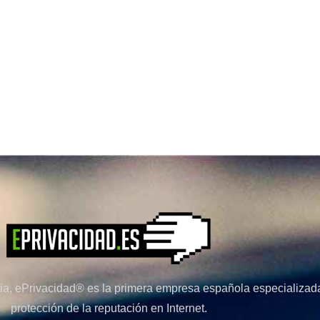
a, ePrivacidad® es la primera empresa española especializada
protección de la reputación en Internet.