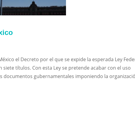
xico
México el Decreto por el que se expide la esperada Ley Fede
n siete títulos. Con esta Ley se pretende acabar con el uso
e los documentos gubernamentales imponiendo la organizaci