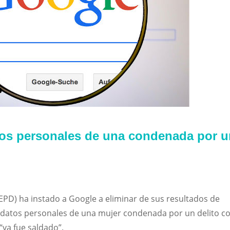
tos personales de una condenada por u
EPD) ha instado a Google a eliminar de sus resultados de
 datos personales de una mujer condenada por un delito c
 “ya fue saldado”.