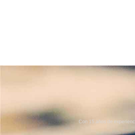
Con 15 años de experienci