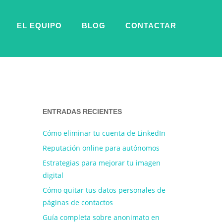
EL EQUIPO
BLOG
CONTACTAR
ENTRADAS RECIENTES
Cómo eliminar tu cuenta de LinkedIn
Reputación online para autónomos
Estrategias para mejorar tu imagen
digital
Cómo quitar tus datos personales de
páginas de contactos
Guía completa sobre anonimato en