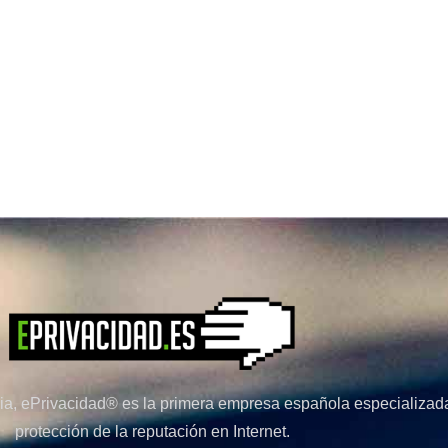
a, ePrivacidad® es la primera empresa española especializada
protección de la reputación en Internet.