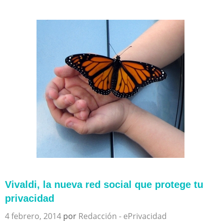
Vivaldi, la nueva red social que protege tu
privacidad
4 febrero, 2014
por
Redacción - ePrivacidad