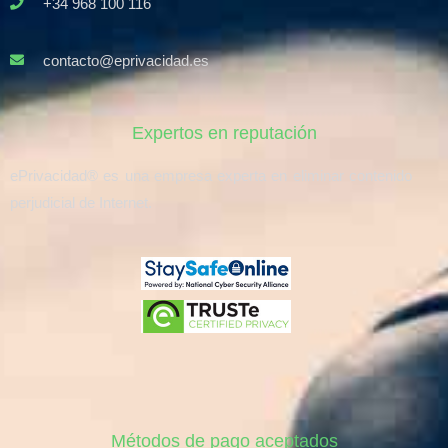
+34 968 100 116
contacto@eprivacidad.es
Expertos en reputación
ePrivacidad® es una empresa experta en eliminar contenido
perjudicial de Internet.
Métodos de pago aceptados