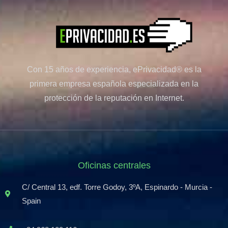
Con 15 años de experiencia, ePrivacidad® es la
primera empresa española especializada en la
protección de la reputación en Internet.
Oficinas centrales
C/ Central 13, edf. Torre Godoy, 3ºA, Espinardo - Murcia -
Spain