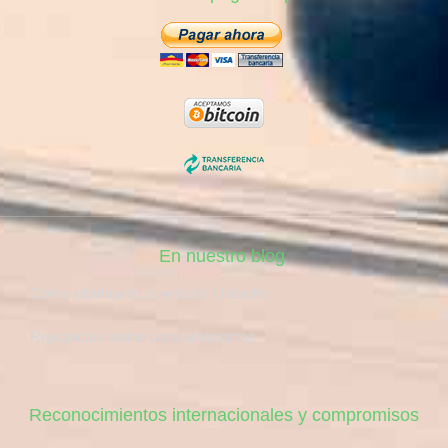
En nuestro blog
Cómo eliminar tu cuenta de LinkedIn
Reputación online para autónomos
Reconocimientos internacionales y compromisos