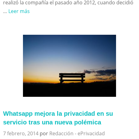
realizó la compañía el pasado año 2012, cuando decidió
…
Leer más
Whatsapp mejora la privacidad en su
servicio tras una nueva polémica
7 febrero, 2014
por
Redacción - ePrivacidad