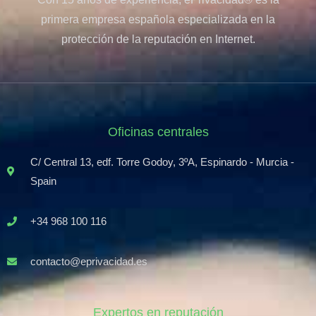
primera empresa española especializada en la
protección de la reputación en Internet.
Oficinas centrales
C/ Central 13, edf. Torre Godoy, 3ºA, Espinardo - Murcia -
Spain
+34 968 100 116
contacto@eprivacidad.es
Expertos en reputación