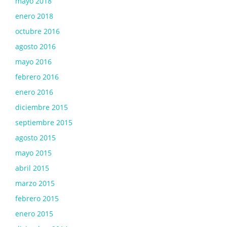
mayo 2018
enero 2018
octubre 2016
agosto 2016
mayo 2016
febrero 2016
enero 2016
diciembre 2015
septiembre 2015
agosto 2015
mayo 2015
abril 2015
marzo 2015
febrero 2015
enero 2015