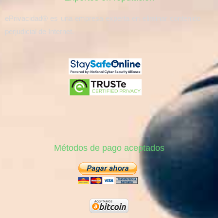
ePrivacidad® es una empresa experta en eliminar contenido
perjudicial de Internet.
Métodos de pago aceptados