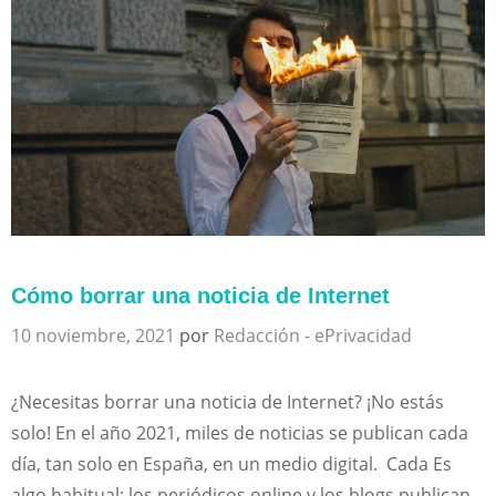
Cómo borrar una noticia de Internet
10 noviembre, 2021
por
Redacción - ePrivacidad
¿Necesitas borrar una noticia de Internet? ¡No estás
solo! En el año 2021, miles de noticias se publican cada
día, tan solo en España, en un medio digital. Cada Es
algo habitual: los periódicos online y los blogs publican