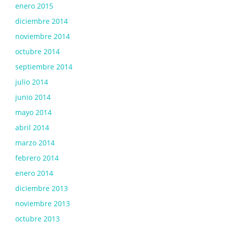
enero 2015
diciembre 2014
noviembre 2014
octubre 2014
septiembre 2014
julio 2014
junio 2014
mayo 2014
abril 2014
marzo 2014
febrero 2014
enero 2014
diciembre 2013
noviembre 2013
octubre 2013