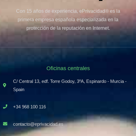
Con 15 años de experiencia, ePrivacidad® es la
primera empresa española especializada en la
protección de la reputación en Internet.
Oficinas centrales
C/ Central 13, edf. Torre Godoy, 3ºA, Espinardo - Murcia -
Spain
+34 968 100 116
contacto@eprivacidad.es