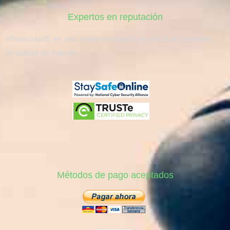
Expertos en reputación
ePrivacidad® es una empresa experta en eliminar contenido
perjudicial de Internet.
Métodos de pago aceptados