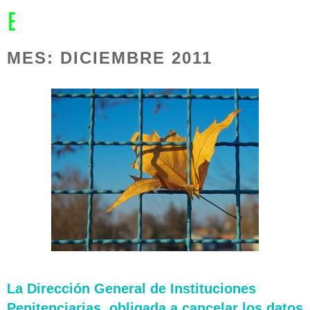
MENU
MES:
DICIEMBRE 2011
La Dirección General de Instituciones
Penitenciarias, obligada a cancelar los datos