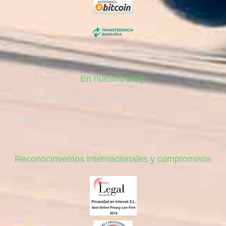
En nuestro blog
Cómo eliminar tu cuenta de LinkedIn
Reputación online para autónomos
Reconocimientos internacionales y compromisos