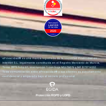
ePrivacidad® es una marca registrada de la sociedad Privacidad en
Internet S.L. legalmente constituida en el Registro Mercantil de Murcia,
Tomo 2819 Folio 61, inscripción 1 con hoja MU-76076 y NIF B73714552.
Toda comunicación entre ePrivacidad® y sus clientes es estrictamente
confidencial y amparada bajo el secreto profesional.
Protección RGPD y LOPD