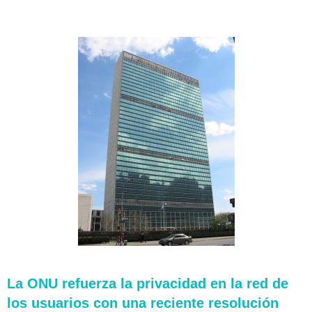
La ONU refuerza la privacidad en la red de
los usuarios con una reciente resolución