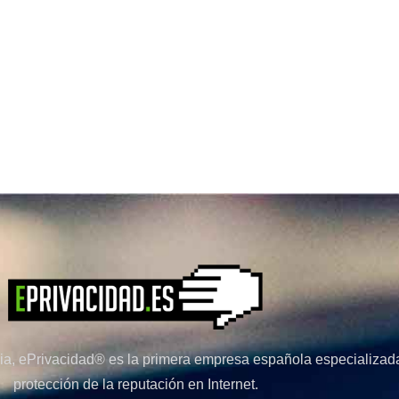
a, ePrivacidad® es la primera empresa española especializada
protección de la reputación en Internet.