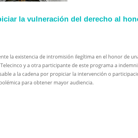
ciar la vulneración del derecho al hon
e la existencia de intromisión ilegítima en el honor de un
lecinco y a otra participante de este programa a indemni
able a la cadena por propiciar la intervención o participac
a polémica para obtener mayor audiencia.