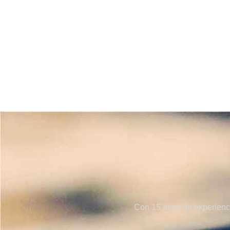
Con 15 años de experienci