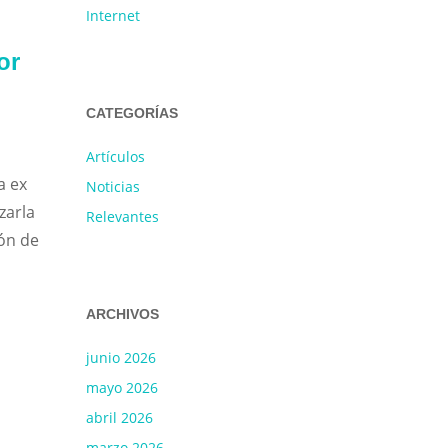
Internet
or
CATEGORÍAS
Artículos
a ex
Noticias
zarla
Relevantes
ión de
ARCHIVOS
junio 2026
mayo 2026
abril 2026
marzo 2026