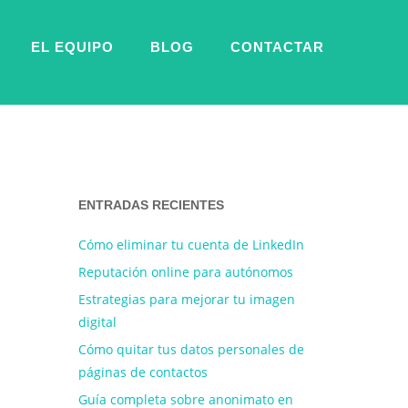
EL EQUIPO
BLOG
CONTACTAR
ENTRADAS RECIENTES
Cómo eliminar tu cuenta de LinkedIn
Reputación online para autónomos
Estrategias para mejorar tu imagen
digital
Cómo quitar tus datos personales de
páginas de contactos
Guía completa sobre anonimato en