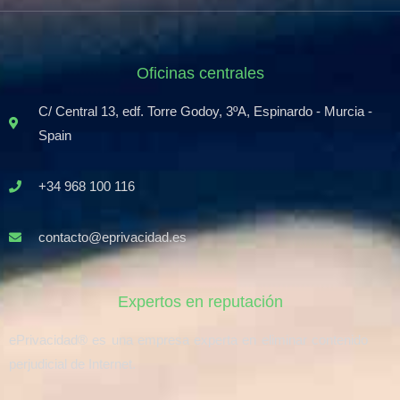
Oficinas centrales
C/ Central 13, edf. Torre Godoy, 3ºA, Espinardo - Murcia -
Spain
+34 968 100 116
contacto@eprivacidad.es
Expertos en reputación
ePrivacidad® es una empresa experta en eliminar contenido
perjudicial de Internet.