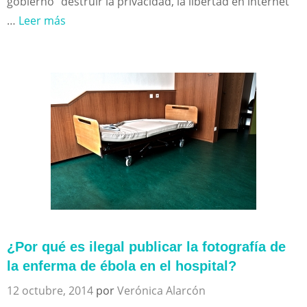
gobierno “destruir la privacidad, la libertad en internet
…
Leer más
¿Por qué es ilegal publicar la fotografía de
la enferma de ébola en el hospital?
12 octubre, 2014
por
Verónica Alarcón