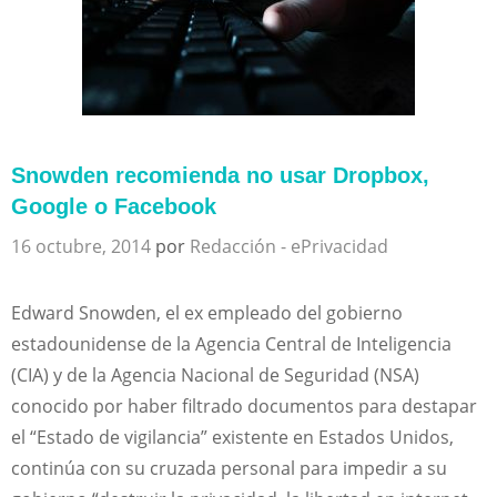
Snowden recomienda no usar Dropbox,
Google o Facebook
16 octubre, 2014
por
Redacción - ePrivacidad
Edward Snowden, el ex empleado del gobierno
estadounidense de la Agencia Central de Inteligencia
(CIA) y de la Agencia Nacional de Seguridad (NSA)
conocido por haber filtrado documentos para destapar
el “Estado de vigilancia” existente en Estados Unidos,
continúa con su cruzada personal para impedir a su