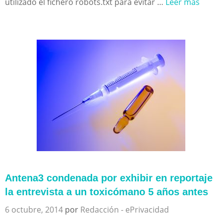
utilizado el fichero robots.txt para evitar …
Leer más
Antena3 condenada por exhibir en reportaje
la entrevista a un toxicómano 5 años antes
6 octubre, 2014
por
Redacción - ePrivacidad