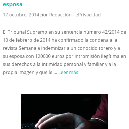
esposa
17 octubre, 2014
por
Redacción - ePrivacidad
El Tribunal Supremo en su sentencia número 42/2014 de
10 de febrero de 2014 ha confirmado la condena a la
revista Semana a indemnizar a un conocido torero y a
su esposa con 120000 euros por intromisión ilegítima en
sus derechos a la intimidad personal y familiar y a la
propia imagen y que le …
Leer más